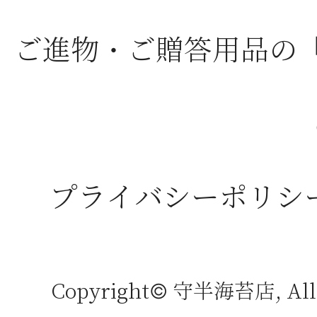
ご進物・ご贈答用品の
プライバシーポリシ
Copyright© 守半海苔店, All r