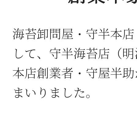
海苔卸問屋・守半本店
して、守半海苔店（明
本店創業者・守屋半助
まいりました。